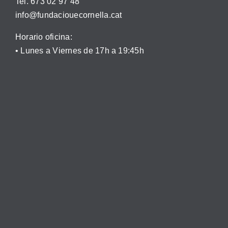
Tel. 673 02 97 48
info@fundaciouecornella.cat
Horario oficina:
• Lunes a Viernes de 17h a 19:45h