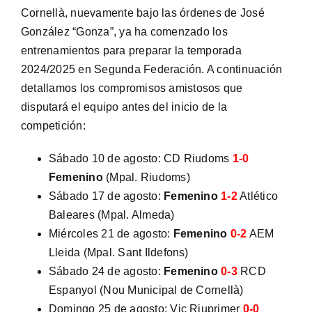
Cornellà, nuevamente bajo las órdenes de José
González “Gonza”, ya ha comenzado los
entrenamientos para preparar la temporada
2024/2025 en Segunda Federación. A continuación
detallamos los compromisos amistosos que
disputará el equipo antes del inicio de la
competición:
Sábado 10 de agosto: CD Riudoms
1-0
Femenino
(Mpal. Riudoms)
Sábado 17 de agosto:
Femenino
1
-2
Atlético
Baleares (Mpal. Almeda)
Miércoles 21 de agosto:
Femenino
0-2
AEM
Lleida (Mpal. Sant Ildefons)
Sábado 24 de agosto:
Femenino
0-3
RCD
Espanyol (Nou Municipal de Cornellà)
Domingo 25 de agosto: Vic Riuprimer
0-0