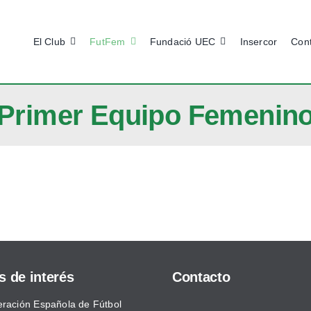
El Club
FutFem
Fundació UEC
Insercor
Con
Primer Equipo Femenin
s de interés
Contacto
ración Española de Fútbol