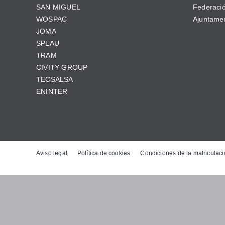
SAN MIGUEL
Federació
WOSPAC
Ajuntamen
JOMA
SPLAU
TRAM
CIVITY GROUP
TECSALSA
ENINTER
Aviso legal
Política de cookies
Condiciones de la matriculaci