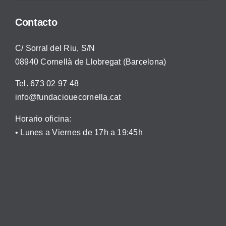
Contacto
C/ Sorral del Riu, S/N
08940 Cornellà de Llobregat (Barcelona)
Tel. 673 02 97 48
info@fundaciouecornella.cat
Horario oficina:
• Lunes a Viernes de 17h a 19:45h