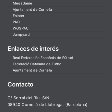
MegaGame
Ajuntament de Cornellà
Eninter
PRC
WOSPAC
Jumpyard
Enlaces de interés
Real Federación Española de Fútbol
Federació Catalana de Fútbol
Ajuntament de Cornellà
Contacto
C/ Sorral del Riu, S/N
08940 Cornellà de Llobregat (Barcelona)